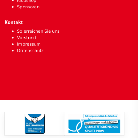
Klubshop
Sponsoren
Kontakt
So erreichen Sie uns
Vorstand
Impressum
Datenschutz