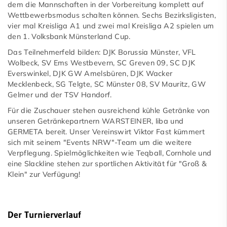
Unser Service
dem die Mannschaften in der Vorbereitung komplett auf
Wettbewerbsmodus schalten können. Sechs Bezirksligisten,
vier mal Kreisliga A1 und zwei mal Kreisliga A2 spielen um
den 1. Volksbank Münsterland Cup.
Das Teilnehmerfeld bilden: DJK Borussia Münster, VFL
Wolbeck, SV Ems Westbevern, SC Greven 09, SC DJK
Everswinkel, DJK GW Amelsbüren, DJK Wacker
Mecklenbeck, SG Telgte, SC Münster 08, SV Mauritz, GW
Gelmer und der TSV Handorf.
Für die Zuschauer stehen ausreichend kühle Getränke von
unseren Getränkepartnern WARSTEINER, liba und
GERMETA bereit. Unser Vereinswirt Viktor Fast kümmert
sich mit seinem "Events NRW"-Team um die weitere
Verpflegung. Spielmöglichkeiten wie Teqball, Cornhole und
eine Slackline stehen zur sportlichen Aktivität für "Groß &
Klein" zur Verfügung!
Der Turnierverlauf