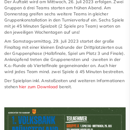
Der Auftakt wird am Mittwoch, 26. Juli 2023 erfolgen. Zwei
Gruppen á drei Teams starten am frühen Abend. Am
Donnerstag greifen sechs weitere Teams in gleicher
Gruppenkonstallation in den Turnierverlauf ein. Sechs Spiele
mit je 45 Minuten Spielzeit (2 Spiele pro Team) warten an
den jeweiligen Wochentagen auf uns!
Am Samstagvormittag, 29. Juli 2023 startet der große
Finaltag mit einer kleinen Endrunde der Drittplatzierten aus
der Gruppenphase (Halbfinale, Spiel um Platz 3 und Finale).
Anknüpfend treten die Gruppenersten und -zweiten in der
K.o.-Runde ab Viertelfinale gegeneinander an. Auch hier
wird jedes Team mind. zwei Spiele á 45 Minuten bestreiten.
Der Spielplan inkl. Anstoßzeiten und weiteren Informationen
stehen
hier zum Download
bereit.