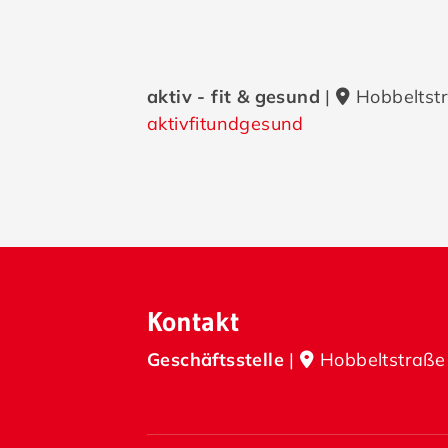
aktiv - fit & gesund
|
Hobbeltstr
aktivfitundgesund
Kontakt
Geschäftsstelle
|
Hobbeltstraße