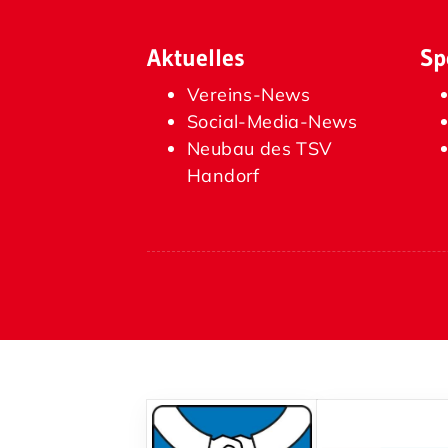
Aktuelles
Sp
Vereins-News
Social-Media-News
Neubau des TSV
Handorf