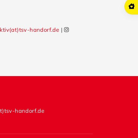
ktiv(at)tsv-handorf.de
|
at)tsv-handorf.de