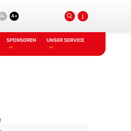
A-
A+
SPONSOREN
UNSER SERVICE
t