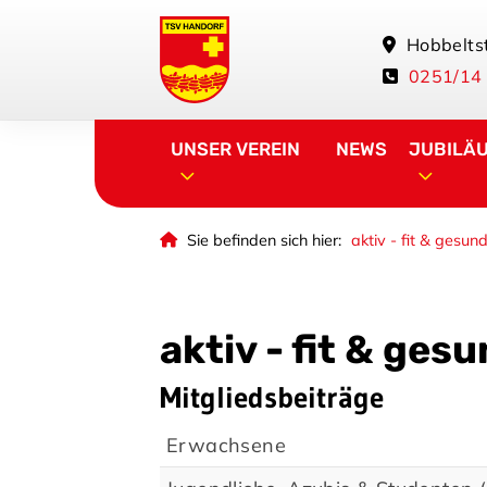
Hobbelts
0251/14
UNSER VEREIN
NEWS
JUBILÄ
Sie befinden sich hier:
aktiv - fit & gesun
aktiv - fit & ges
Mitgliedsbeiträge
Erwachsene