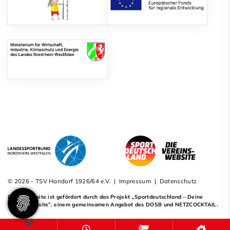
© 2026 - TSV Handorf 1926/64 e.V. |
Impressum
|
Datenschutz
Diese Website ist gefördert durch das Projekt
„Sportdeutschland – Deine
Vereinswebsite”
, einem gemeinsamen Angebot des DOSB und NETZCOCKTAIL.