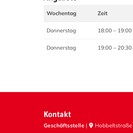
Wochentag
Zeit
Donnerstag
18:00
–
19:00
Donnerstag
19:00
–
20:30
Kontakt
Geschäftsstelle
|
Hobbeltstraße