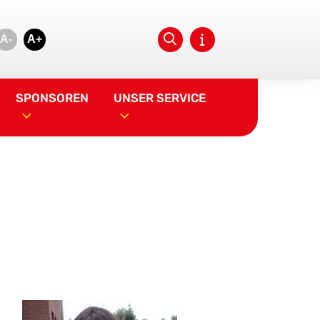
A-
A+
SPONSOREN
UNSER SERVICE