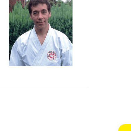
Kontakt
So erreichen Sie uns
Vorstand
Impressum
Datenschutz