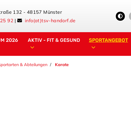
traße 132 - 48157 Münster
 25 92
|
info(at)tsv-handorf.de
UM 2026
AKTIV - FIT & GESUND
SPORTANGEBOT
Sportarten & Abteilungen
Karate