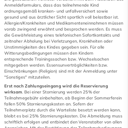
Anmeldeformulars, dass das teilnehmende Kind
ordnungsgemäß kranken- und unfallversichert sowie
gesund und aus ärztlicher Sicht sportlich voll belastbar ist.
Allergien/Krankheiten und Medikamenteneinnahmen müssen
vorab zwingend erwähnt und besprochen werden. Es muss
die Gewährleistung eines telefonischen Sofortkontakts und
zeitnaher Abholung bei Verletzungen, Krankheiten oder
Unstimmigkeiten des Kindes gegeben sein. Für alle
Witterungsbedingungen müssen den Kindern
entsprechende Trainingssachen bzw. Wechselsachen
mitgegeben werden. Essensunverträglichkeiten bzw.
Einschränkungen (Religion) sind mit der Anmeldung unter
"Sonstiges" mitzuteilen.
Erst nach Zahlungseingang wird die Reservierung
wirksam
. Bei einer Stornierung werden 25% der
Teilnahmegebühr einbehalten, ab Beginn der Sommerferein
fallen 50% Stornierungskosten an. Sofern der
Teilnehmerplatz durch die Warteliste besetzt werden kann,
bleibt es bei 25% Stornierungskosten. Die Abmeldung muss
schriftlich erfolgen und entbindet den Veranstalter von allen
Ansprüchen. Mit der Bestätigung der Teilnahmebedigungen