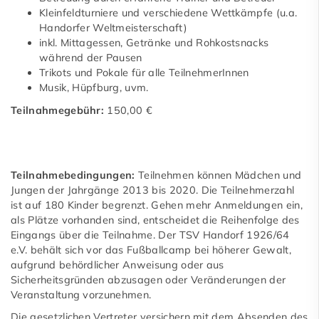
Kleinfeldturniere und verschiedene Wettkämpfe (u.a.
Handorfer Weltmeisterschaft)
inkl. Mittagessen, Getränke und Rohkostsnacks
während der Pausen
Trikots und Pokale für alle TeilnehmerInnen
Musik, Hüpfburg, uvm.
Teilnahmegebühr:
150,00 €
Teilnahmebedingungen:
Teilnehmen können Mädchen und
Jungen der Jahrgänge 2013 bis 2020. Die Teilnehmerzahl
ist auf 180 Kinder begrenzt. Gehen mehr Anmeldungen ein,
als Plätze vorhanden sind, entscheidet die Reihenfolge des
Eingangs über die Teilnahme. Der TSV Handorf 1926/64
e.V. behält sich vor das Fußballcamp bei höherer Gewalt,
aufgrund behördlicher Anweisung oder aus
Sicherheitsgründen abzusagen oder Veränderungen der
Veranstaltung vorzunehmen.
Die gesetzlichen Vertreter versichern mit dem Absenden des