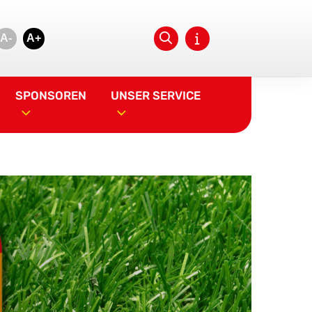
A-
A+
SPONSOREN
UNSER SERVICE