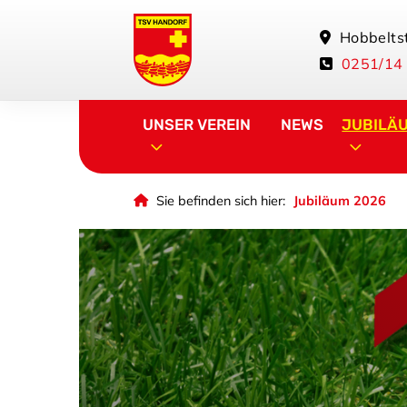
Hobbelts
0251/14
UNSER VEREIN
NEWS
JUBILÄ
Sie befinden sich hier:
Jubiläum 2026