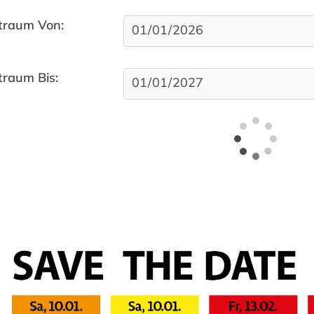
traum Von:
traum Bis: