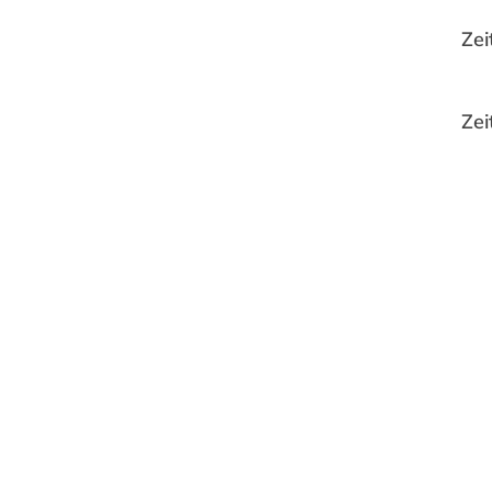
Zei
Zei