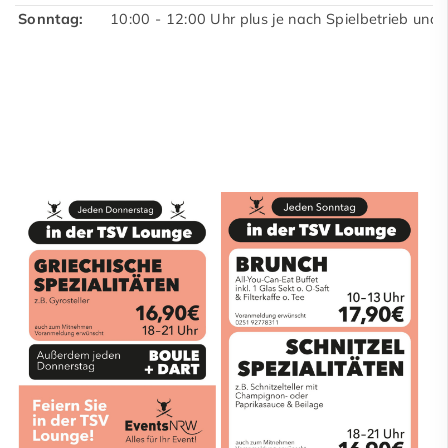
Vereinssaal - Vermietung
Sonntag:
10:00 - 12:00 Uhr plus je nach Spielbetrieb und
Sport Echo
News
Jubiläum 2026
aktiv - fit & gesund
Sportangebot
Sponsoren
Unser Service