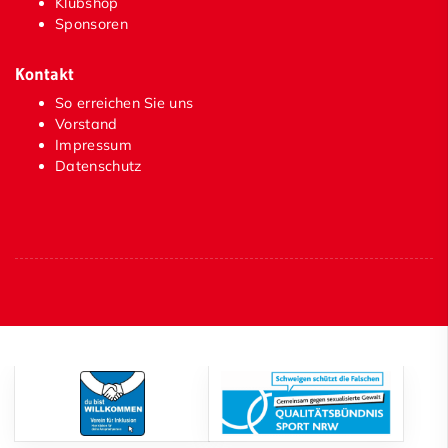
Klubshop
Sponsoren
Kontakt
So erreichen Sie uns
Vorstand
Impressum
Datenschutz