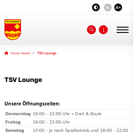
A-
A+
Unser Verein
Unser Verein
TSV Lounge
TSV Handorf
Geschäftsstelle
TSV Lounge
Vorstand
Prävention
Unsere Öffnungszeiten:
Inklusion
Donnerstag
18:00 - 22:00 Uhr + Dart & Boule
Freitag
18:00 - 22:00 Uhr
TSV Lounge
Samstag
10:00 - je nach Spielbetrieb und 18:00 - 22:00 U