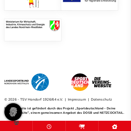
© 2026 - TSV Handorf 1926/64 e.V. |
Impressum
|
Datenschutz
Diese Website ist gefördert durch das Projekt
„Sportdeutschland – Deine
Vereinswebsite”
, einem gemeinsamen Angebot des DOSB und NETZCOCKTAIL.