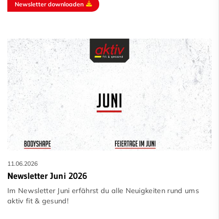
Newsletter downloaden
11.06.2026
Newsletter Juni 2026
Im Newsletter Juni erfährst du alle Neuigkeiten rund ums
aktiv fit & gesund!